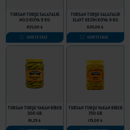
TURSAN TURŞU SALATALIK
TURSAN TURŞU SALATALIK
NO:3 KOVA 9 KG
SLAYT KESİM KOVA 9 KG
425,00 ₺
605,00 ₺
SEPETE EKLE
SEPETE EKLE
TURSAN TURŞU YAKAN BİBER
TURSAN TURŞU YAKAN BİBER
300 GR
750 GR
81,25 ₺
175,00 ₺