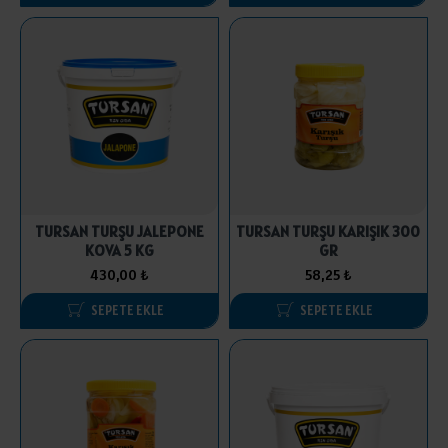
TURSAN TURŞU JALEPONE
TURSAN TURŞU KARIŞIK 300
KOVA 5 KG
GR
430,00 ₺
58,25 ₺
SEPETE EKLE
SEPETE EKLE