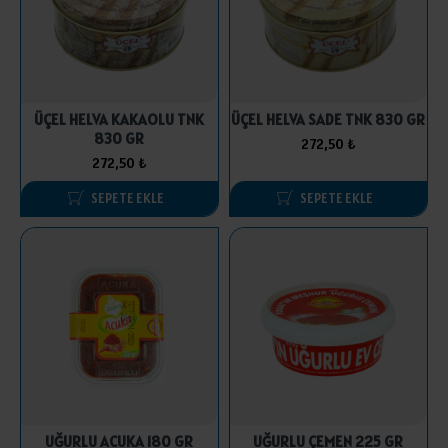
ÜÇEL HELVA KAKAOLU TNK
ÜÇEL HELVA SADE TNK 830 GR
830 GR
272,50 ₺
272,50 ₺
SEPETE EKLE
SEPETE EKLE
UĞURLU ACUKA 180 GR
UĞURLU ÇEMEN 225 GR