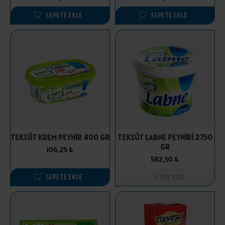
SEPETE EKLE
SEPETE EKLE
TEKSÜT KREM PEYNİR 400 GR
TEKSÜT LABNE PEYNİRİ 2750
GR
106,25 ₺
582,50 ₺
SEPETE EKLE
STOK YOK