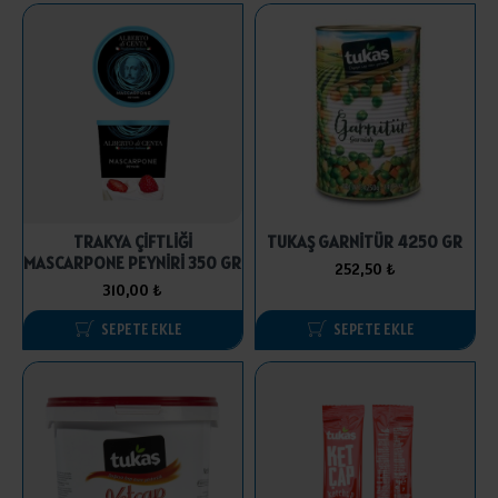
TRAKYA ÇİFTLİĞİ
TUKAŞ GARNİTÜR 4250 GR
MASCARPONE PEYNİRİ 350 GR
252,50 ₺
310,00 ₺
SEPETE EKLE
SEPETE EKLE