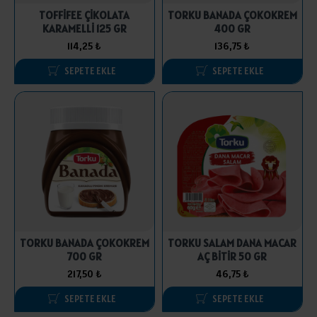
TOFFİFEE ÇİKOLATA
TORKU BANADA ÇOKOKREM
KARAMELLİ 125 GR
400 GR
114,25 ₺
136,75 ₺
SEPETE EKLE
SEPETE EKLE
TORKU BANADA ÇOKOKREM
TORKU SALAM DANA MACAR
700 GR
AÇ BİTİR 50 GR
217,50 ₺
46,75 ₺
SEPETE EKLE
SEPETE EKLE