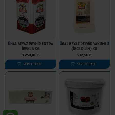
ÜNAL BEYAZ PEYNİR EXTRA
ÜNAL BEYAZ PEYNİR VAKUMLU
İNEK 18 KG
(İNCE DİLİM) KG
8.250,00 ₺
532,50 ₺
SEPETE EKLE
SEPETE EKLE