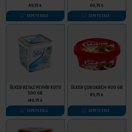
49,75 ₺
60,75 ₺
SEPETE EKLE
SEPETE EKLE
ÜLKER BEYAZ PEYNİR KUTU
ÜLKER ÇOKOKREM 400 GR
500 GR
83,75 ₺
140,75 ₺
SEPETE EKLE
SEPETE EKLE