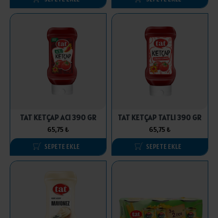
TAT KETÇAP ACI 390 GR
TAT KETÇAP TATLI 390 GR
65,75 ₺
65,75 ₺
SEPETE EKLE
SEPETE EKLE