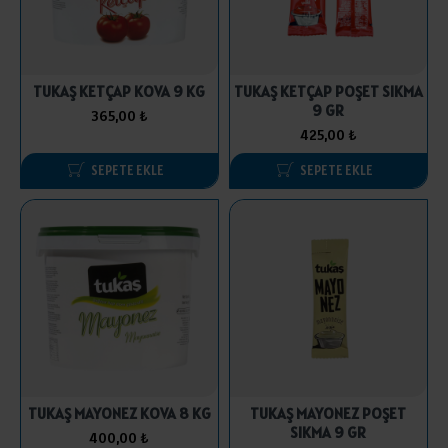
TUKAŞ KETÇAP KOVA 9 KG
TUKAŞ KETÇAP POŞET SIKMA
9 GR
365,00 ₺
425,00 ₺
SEPETE EKLE
SEPETE EKLE
TUKAŞ MAYONEZ KOVA 8 KG
TUKAŞ MAYONEZ POŞET
SIKMA 9 GR
400,00 ₺