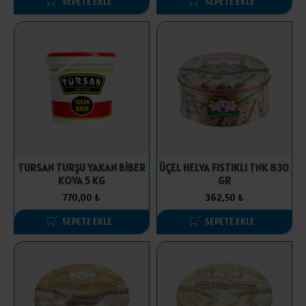
SEPETE EKLE
SEPETE EKLE
TURSAN TURŞU YAKAN BİBER
ÜÇEL HELVA FISTIKLI TNK 830
KOVA 5 KG
GR
770,00 ₺
362,50 ₺
SEPETE EKLE
SEPETE EKLE