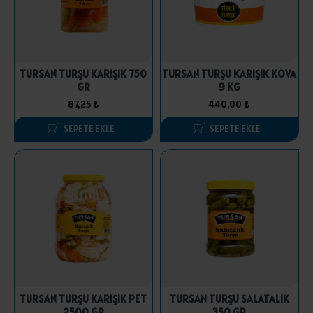
TURSAN TURŞU KARIŞIK 750
TURSAN TURŞU KARIŞIK KOVA
GR
9 KG
87,25 ₺
440,00 ₺
SEPETE EKLE
SEPETE EKLE
TURSAN TURŞU KARIŞIK PET
TURSAN TURŞU SALATALIK
2500 GR
350 GR