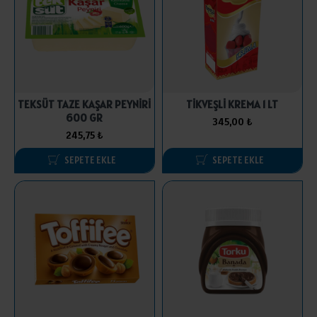
TEKSÜT TAZE KAŞAR PEYNİRİ
TİKVEŞLİ KREMA 1 LT
600 GR
345,00 ₺
245,75 ₺
SEPETE EKLE
SEPETE EKLE