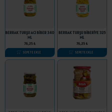
BERRAK TURŞU ACI BİBER 340
BERRAK TURŞU BİBERİYE 325
ML
ML
76,25 ₺
76,25 ₺
SEPETE EKLE
SEPETE EKLE