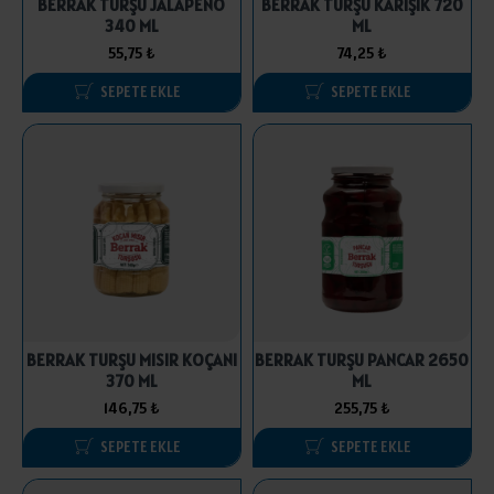
BERRAK TURŞU JALAPENO
BERRAK TURŞU KARIŞIK 720
340 ML
ML
55,75 ₺
74,25 ₺
SEPETE EKLE
SEPETE EKLE
BERRAK TURŞU MISIR KOÇANI
BERRAK TURŞU PANCAR 2650
370 ML
ML
146,75 ₺
255,75 ₺
SEPETE EKLE
SEPETE EKLE