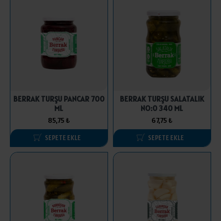
BERRAK TURŞU PANCAR 700
BERRAK TURŞU SALATALIK
ML
NO:0 340 ML
85,75 ₺
67,75 ₺
SEPETE EKLE
SEPETE EKLE