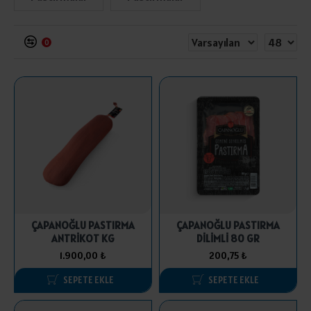
0
ÇAPANOĞLU PASTIRMA
ÇAPANOĞLU PASTIRMA
ANTRİKOT KG
DİLİMLİ 80 GR
1.900,00 ₺
200,75 ₺
SEPETE EKLE
SEPETE EKLE