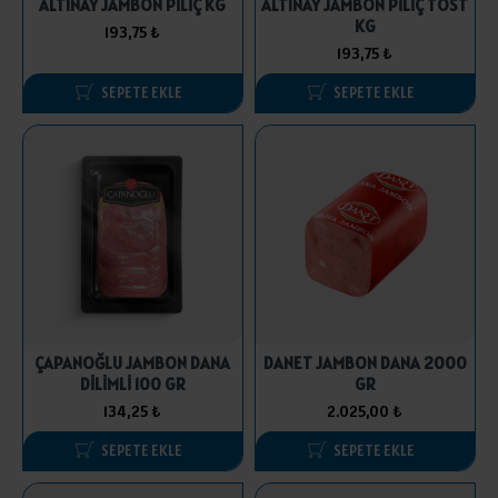
ALTINAY JAMBON PİLİÇ KG
ALTINAY JAMBON PİLİÇ TOST
KG
193,75 ₺
193,75 ₺
SEPETE EKLE
SEPETE EKLE
ÇAPANOĞLU JAMBON DANA
DANET JAMBON DANA 2000
DİLİMLİ 100 GR
GR
134,25 ₺
2.025,00 ₺
SEPETE EKLE
SEPETE EKLE