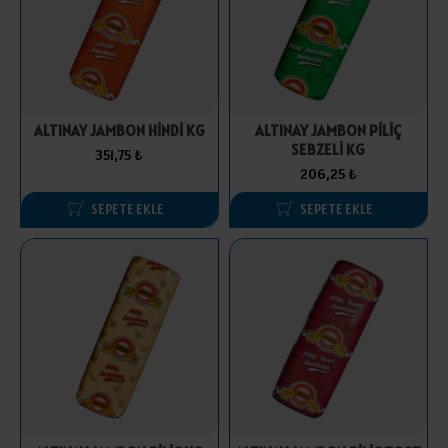
ALTINAY JAMBON HİNDİ KG
ALTINAY JAMBON PİLİÇ
SEBZELİ KG
351,75 ₺
206,25 ₺
SEPETE EKLE
SEPETE EKLE