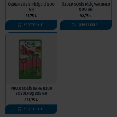
ÖZDEN SOSİS PİLİÇ 5 Lİ 200
ÖZDEN SOSİS PİLİÇ VAKUMLU
GR
800 GR
25,75 ₺
92,75 ₺
SEPETE EKLE
SEPETE EKLE
PINAR SOSİS DANA UZUN
SOYULMUŞ 225 GR
253,75 ₺
SEPETE EKLE