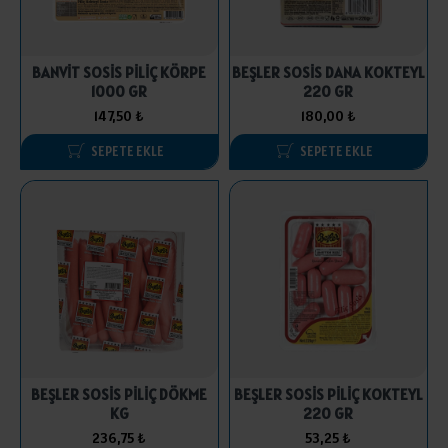
BANVİT SOSİS PİLİÇ KÖRPE
BEŞLER SOSİS DANA KOKTEYL
1000 GR
220 GR
147,50 ₺
180,00 ₺
SEPETE EKLE
SEPETE EKLE
BEŞLER SOSİS PİLİÇ DÖKME
BEŞLER SOSİS PİLİÇ KOKTEYL
KG
220 GR
236,75 ₺
53,25 ₺