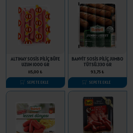
ALTINAY SOSİS PİLİÇ BÜFE
BANVİT SOSİS PİLİÇ JUMBO
UZUN 1000 GR
TÜTSÜ.330 GR
115,00 ₺
93,75 ₺
SEPETE EKLE
SEPETE EKLE