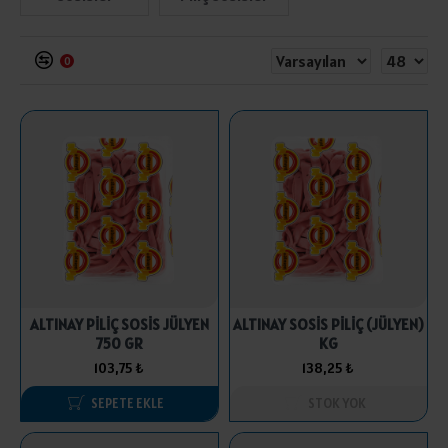
0
ALTINAY PİLİÇ SOSİS JÜLYEN
ALTINAY SOSİS PİLİÇ (JÜLYEN)
750 GR
KG
103,75 ₺
138,25 ₺
SEPETE EKLE
STOK YOK