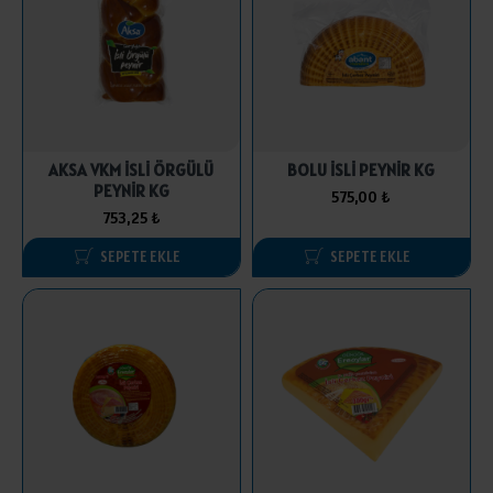
AKSA VKM İSLİ ÖRGÜLÜ
BOLU İSLİ PEYNİR KG
PEYNİR KG
575,00 ₺
753,25 ₺
SEPETE EKLE
SEPETE EKLE