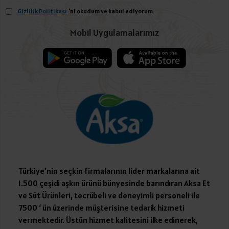
Gizlilik Politikası
'ni okudum ve kabul ediyorum.
Mobil Uygulamalarımız
Türkiye’nin seçkin firmalarının lider markalarına ait
1.500 çeşidi aşkın ürünü bünyesinde barındıran Aksa Et
ve Süt Ürünleri, tecrübeli ve deneyimli personeli ile
7500 ‘ ün üzerinde müşterisine tedarik hizmeti
vermektedir. Üstün hizmet kalitesini ilke edinerek,