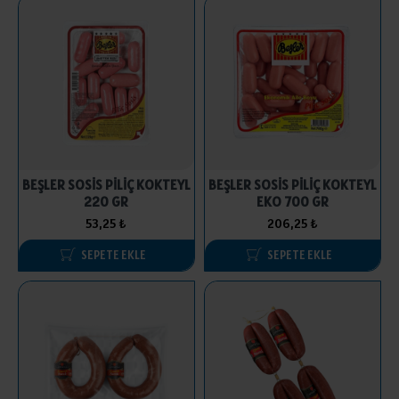
BEŞLER SOSİS PİLİÇ KOKTEYL
BEŞLER SOSİS PİLİÇ KOKTEYL
220 GR
EKO 700 GR
53,25 ₺
206,25 ₺
SEPETE EKLE
SEPETE EKLE