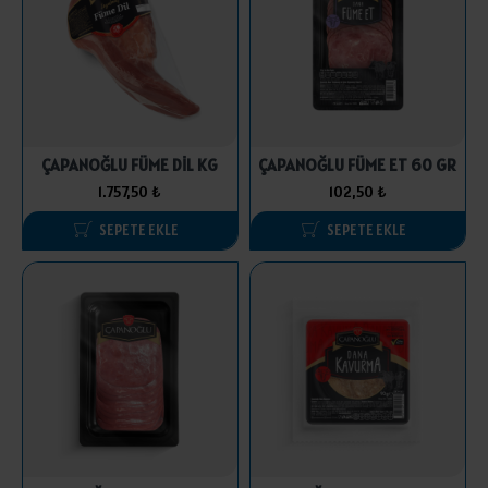
ÇAPANOĞLU FÜME DİL KG
ÇAPANOĞLU FÜME ET 60 GR
1.757,50 ₺
102,50 ₺
SEPETE EKLE
SEPETE EKLE