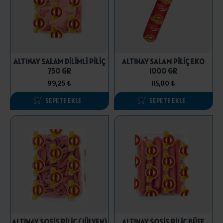
ALTINAY SALAM DİLİMLİ PİLİÇ
ALTINAY SALAM PİLİÇ EKO
750 GR
1000 GR
99,25 ₺
115,00 ₺
SEPETE EKLE
SEPETE EKLE
ALTINAY SOSİS PİLİÇ (JÜLYEN)
ALTINAY SOSİS PİLİÇ BÜFE