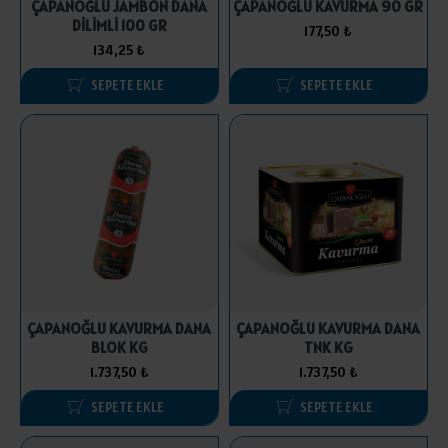
ÇAPANOĞLU JAMBON DANA
ÇAPANOĞLU KAVURMA 90 GR
DİLİMLİ 100 GR
177,50 ₺
134,25 ₺
SEPETE EKLE
SEPETE EKLE
ÇAPANOĞLU KAVURMA DANA
ÇAPANOĞLU KAVURMA DANA
BLOK KG
TNK KG
1.737,50 ₺
1.737,50 ₺
SEPETE EKLE
SEPETE EKLE