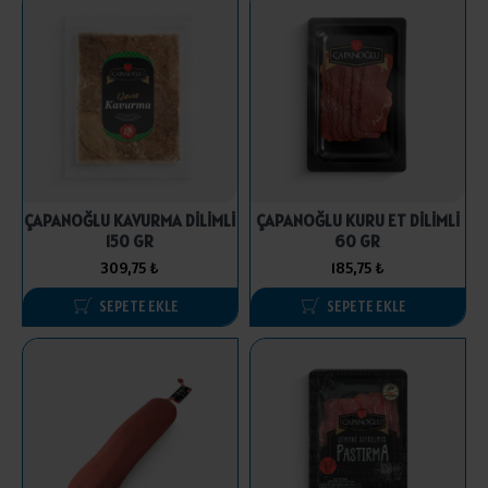
ÇAPANOĞLU KAVURMA DİLİMLİ
ÇAPANOĞLU KURU ET DİLİMLİ
150 GR
60 GR
309,75 ₺
185,75 ₺
SEPETE EKLE
SEPETE EKLE