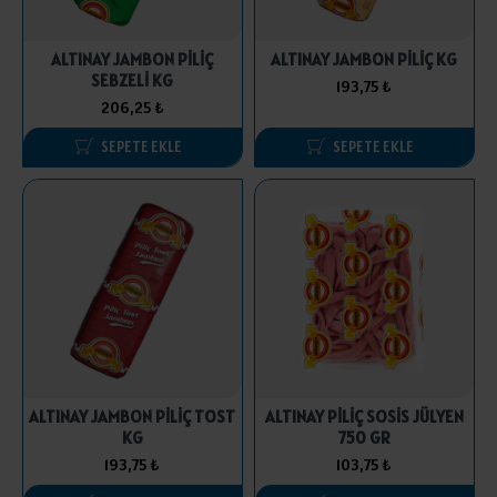
ALTINAY JAMBON PİLİÇ
ALTINAY JAMBON PİLİÇ KG
SEBZELİ KG
193,75 ₺
206,25 ₺
SEPETE EKLE
SEPETE EKLE
ALTINAY JAMBON PİLİÇ TOST
ALTINAY PİLİÇ SOSİS JÜLYEN
KG
750 GR
193,75 ₺
103,75 ₺