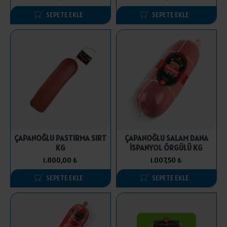
SEPETE EKLE
SEPETE EKLE
ÇAPANOĞLU PASTIRMA SIRT
ÇAPANOĞLU SALAM DANA
KG
İSPANYOL ÖRGÜLÜ KG
1.800,00 ₺
1.007,50 ₺
SEPETE EKLE
SEPETE EKLE