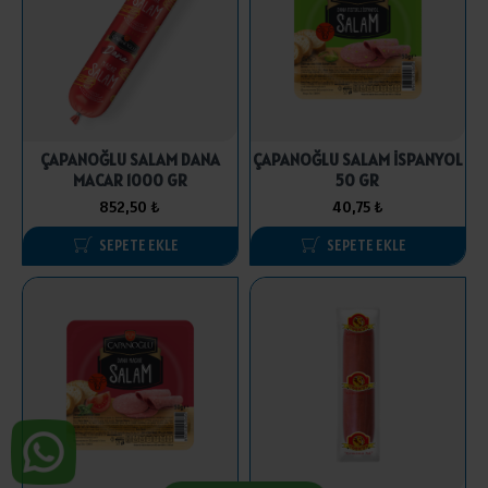
ÇAPANOĞLU SALAM DANA
ÇAPANOĞLU SALAM İSPANYOL
MACAR 1000 GR
50 GR
852,50 ₺
40,75 ₺
SEPETE EKLE
SEPETE EKLE