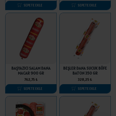
SEPETE EKLE
SEPETE EKLE
BAŞYAZICI SALAM DANA
BEŞLER DANA SUCUK BÜFE
MACAR 900 GR
BATON 350 GR
762,75 ₺
328,25 ₺
SEPETE EKLE
SEPETE EKLE