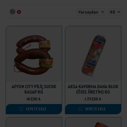
0
AFYON CITY PİLİÇ SUCUK
AKSA KAVURMA DANA BLOK
KASAP KG
(ÖZEL ÜRETİM) KG
167,50 ₺
1.737,50 ₺
SEPETE EKLE
SEPETE EKLE