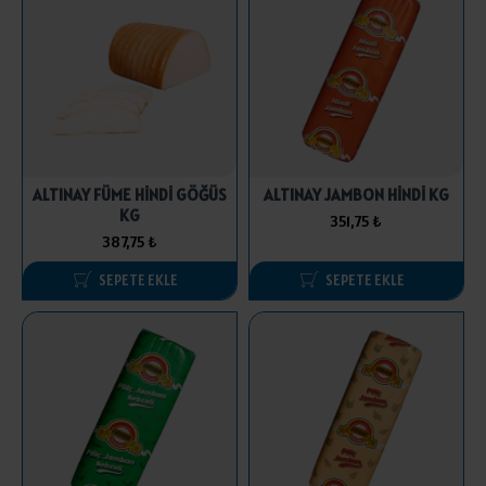
ALTINAY FÜME HİNDİ GÖĞÜS
ALTINAY JAMBON HİNDİ KG
KG
351,75 ₺
387,75 ₺
SEPETE EKLE
SEPETE EKLE