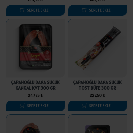
SEPETE EKLE
SEPETE EKLE
ÇAPANOĞLU DANA SUCUK
ÇAPANOĞLU DANA SUCUK
KANGAL KVT 300 GR
TOST BÜFE 300 GR
247,75 ₺
227,50 ₺
SEPETE EKLE
SEPETE EKLE