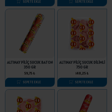
SEPETE EKLE
SEPETE EKLE
ALTINAY PİLİÇ SUCUK BATON
ALTINAY PİLİÇ SUCUK DİLİMLİ
350 GR
750 GR
59,75 ₺
148,25 ₺
SEPETE EKLE
SEPETE EKLE