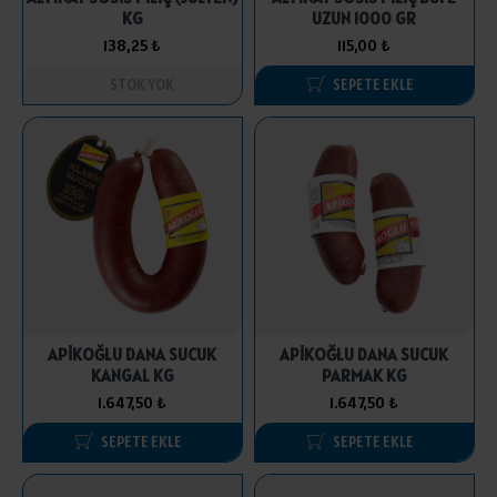
KG
UZUN 1000 GR
138,25 ₺
115,00 ₺
STOK YOK
SEPETE EKLE
APİKOĞLU DANA SUCUK
APİKOĞLU DANA SUCUK
KANGAL KG
PARMAK KG
1.647,50 ₺
1.647,50 ₺
SEPETE EKLE
SEPETE EKLE