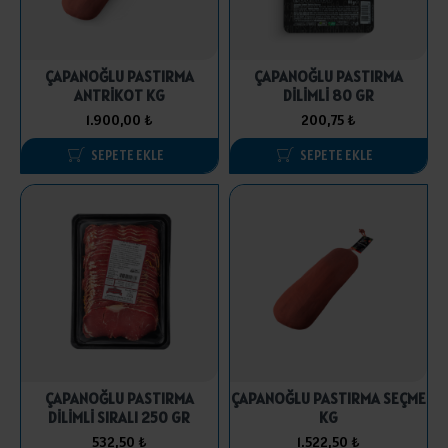
ÇAPANOĞLU PASTIRMA
ÇAPANOĞLU PASTIRMA
ANTRİKOT KG
DİLİMLİ 80 GR
1.900,00 ₺
200,75 ₺
SEPETE EKLE
SEPETE EKLE
ÇAPANOĞLU PASTIRMA
ÇAPANOĞLU PASTIRMA SEÇME
DİLİMLİ SIRALI 250 GR
KG
532,50 ₺
1.522,50 ₺