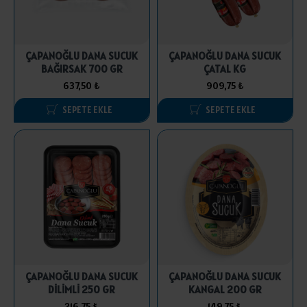
ÇAPANOĞLU DANA SUCUK
ÇAPANOĞLU DANA SUCUK
BAĞIRSAK 700 GR
ÇATAL KG
637,50 ₺
909,75 ₺
SEPETE EKLE
SEPETE EKLE
ÇAPANOĞLU DANA SUCUK
ÇAPANOĞLU DANA SUCUK
DİLİMLİ 250 GR
KANGAL 200 GR
216,75 ₺
149,75 ₺