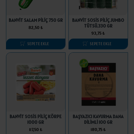
BANVİT SALAM PİLİÇ 750 GR
BANVİT SOSİS PİLİÇ JUMBO
TÜTSÜ.330 GR
82,50 ₺
93,75 ₺
SEPETE EKLE
SEPETE EKLE
BANVİT SOSİS PİLİÇ KÖRPE
BAŞYAZICI KAVURMA DANA
1000 GR
DİLİMLİ 100 GR
117,50 ₺
180,75 ₺