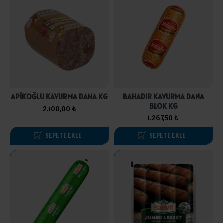
APİKOĞLU KAVURMA DANA KG
BAHADIR KAVURMA DANA
BLOK KG
2.100,00 ₺
1.267,50 ₺
SEPETE EKLE
SEPETE EKLE