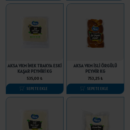
AKSA VKM İNEK TRAKYA ESKİ
AKSA VKM İSLİ ÖRGÜLÜ
KAŞAR PEYNİRİ KG
PEYNİR KG
535,00 ₺
753,25 ₺
SEPETE EKLE
SEPETE EKLE