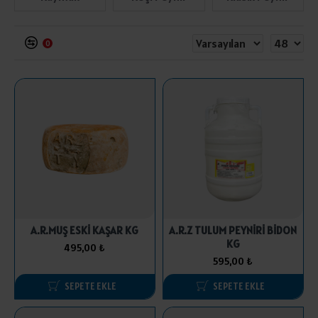
0
A.R.MUŞ ESKİ KAŞAR KG
A.R.Z TULUM PEYNİRİ BİDON
KG
495,00 ₺
595,00 ₺
SEPETE EKLE
SEPETE EKLE