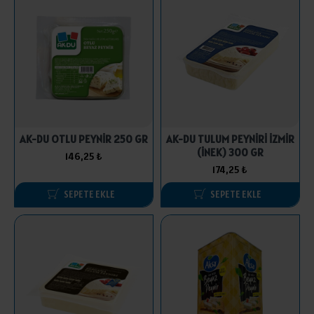
AK-DU OTLU PEYNİR 250 GR
AK-DU TULUM PEYNİRİ İZMİR
(İNEK) 300 GR
146,25 ₺
174,25 ₺
SEPETE EKLE
SEPETE EKLE