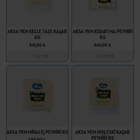
AKSA VKM KELLE TAZE KAŞAR
AKSA VKM KIZARTMA PEYNİRİ
KG
KG
415,00 ₺
610,00 ₺
STOK YOK
STOK YOK
AKSA VKM MİHALİÇ PEYNİRİ KG
AKSA VKM MUŞ ESKİ KAŞAR
PEYNİRİ KG
545,00 ₺