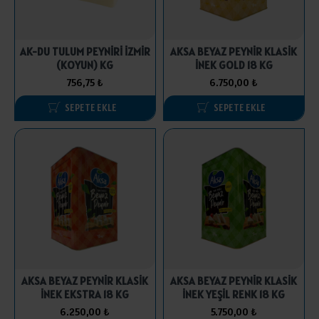
AK-DU TULUM PEYNİRİ İZMİR
AKSA BEYAZ PEYNİR KLASİK
(KOYUN) KG
İNEK GOLD 18 KG
756,75 ₺
6.750,00 ₺
SEPETE EKLE
SEPETE EKLE
AKSA BEYAZ PEYNİR KLASİK
AKSA BEYAZ PEYNİR KLASİK
İNEK EKSTRA 18 KG
İNEK YEŞİL RENK 18 KG
6.250,00 ₺
5.750,00 ₺