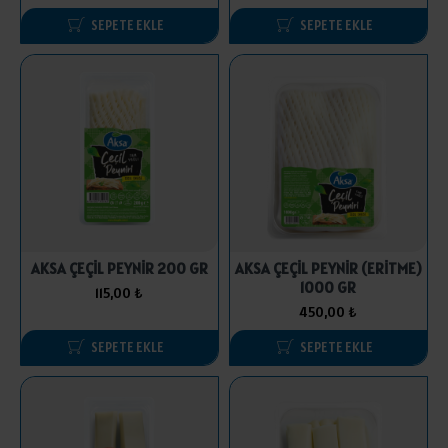
SEPETE EKLE
SEPETE EKLE
AKSA ÇEÇİL PEYNİR 200 GR
AKSA ÇEÇİL PEYNİR (ERİTME)
1000 GR
115,00 ₺
450,00 ₺
SEPETE EKLE
SEPETE EKLE