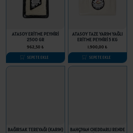
ATASOY ERİTME PEYNİRİ
ATASOY TAZE YARIM YAĞLI
2500 GR
ERİTME PEYNİRİ 5 KG
962,50 ₺
1.900,00 ₺
SEPETE EKLE
SEPETE EKLE
BAĞIRSAK TEREYAĞI (KARIN)
BAHÇIVAN CHEDDARLI RENDE