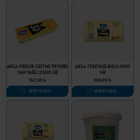
AKSA PİDELİK ERİTME PEYNİRİ
AKSA TEREYAĞI RULO 1000
TAM YAĞLI 2000 GR
GR
762,50 ₺
565,00 ₺
SEPETE EKLE
SEPETE EKLE