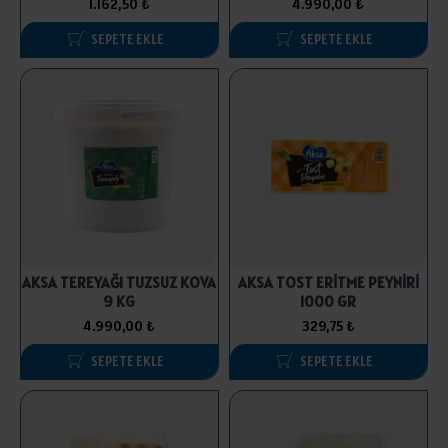
1.162,50 ₺
4.990,00 ₺
SEPETE EKLE
SEPETE EKLE
AKSA TEREYAĞI TUZSUZ KOVA
AKSA TOST ERİTME PEYNİRİ
9 KG
1000 GR
4.990,00 ₺
329,75 ₺
SEPETE EKLE
SEPETE EKLE