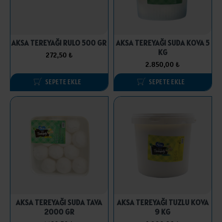
AKSA TEREYAĞI RULO 500 GR
AKSA TEREYAĞI SUDA KOVA 5
KG
272,50 ₺
2.850,00 ₺
SEPETE EKLE
SEPETE EKLE
AKSA TEREYAĞI SUDA TAVA
AKSA TEREYAĞI TUZLU KOVA
2000 GR
9 KG