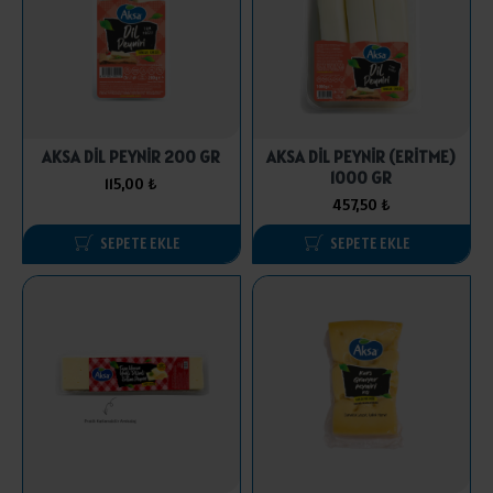
AKSA DİL PEYNİR 200 GR
AKSA DİL PEYNİR (ERİTME)
1000 GR
115,00 ₺
457,50 ₺
SEPETE EKLE
SEPETE EKLE