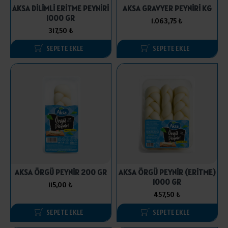
AKSA DİLİMLİ ERİTME PEYNİRİ
AKSA GRAVYER PEYNİRİ KG
1000 GR
1.063,75 ₺
317,50 ₺
SEPETE EKLE
SEPETE EKLE
AKSA ÖRGÜ PEYNİR 200 GR
AKSA ÖRGÜ PEYNİR (ERİTME)
1000 GR
115,00 ₺
457,50 ₺
SEPETE EKLE
SEPETE EKLE