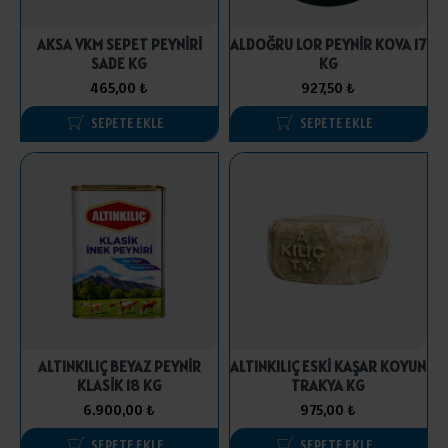
AKSA VKM SEPET PEYNİRİ
ALDOĞRU LOR PEYNİR KOVA 17
SADE KG
KG
465,00 ₺
927,50 ₺
SEPETE EKLE
SEPETE EKLE
ALTINKILIÇ BEYAZ PEYNİR
ALTINKILIÇ ESKİ KAŞAR KOYUN
KLASİK 18 KG
TRAKYA KG
6.900,00 ₺
975,00 ₺
SEPETE EKLE
SEPETE EKLE