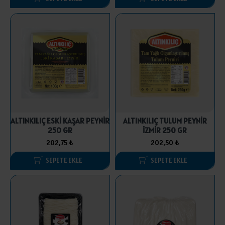
ALTINKILIÇ ESKİ KAŞAR PEYNİR
ALTINKILIÇ TULUM PEYNİR
250 GR
İZMİR 250 GR
202,75 ₺
202,50 ₺
SEPETE EKLE
SEPETE EKLE