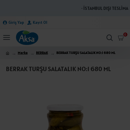
· İSTANBUL DIŞI TESLİMAT
Giriş Yap
Kayıt Ol
0
Marka
BERRAK
BERRAK TURŞU SALATALIK NO:1 680 ML
BERRAK TURŞU SALATALIK NO:1 680 ML