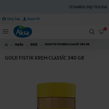
· İSTANBUL DIŞI TESLİMATL
Giriş Yap
Kayıt Ol
0
Marka
GOLD
GOLD FISTIK KREM CLASSİC 340 GR
GOLD FISTIK KREM CLASSİC 340 GR