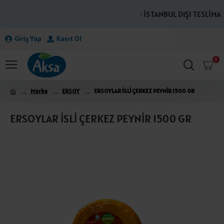
· İSTANBUL DIŞI TESLİMAT
Giriş Yap
Kayıt Ol
0
Marka
ERSOY
ERSOYLAR İSLİ ÇERKEZ PEYNİR 1500 GR
ERSOYLAR İSLİ ÇERKEZ PEYNİR 1500 GR