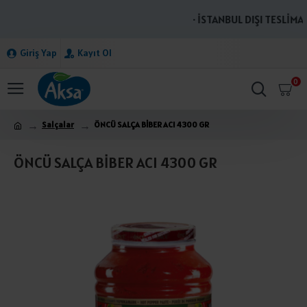
· İSTANBUL DIŞI TESLİMAT
Giriş Yap
Kayıt Ol
0
Salçalar
ÖNCÜ SALÇA BİBER ACI 4300 GR
ÖNCÜ SALÇA BİBER ACI 4300 GR