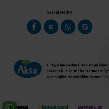
Sosyal Medya
Türkiye’nin seçkin firmalarının lider
personeli ile 7500 ‘ ün üzerinde müşte
teknolojileri ve yenilikleri iş modeli h