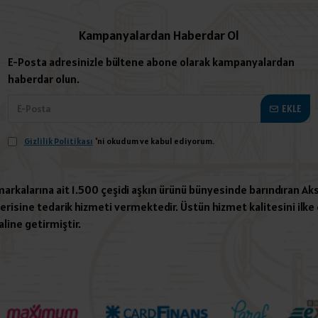
Kampanyalardan Haberdar Ol
E-Posta adresinizle bültene abone olarak kampanyalardan
haberdar olun.
EKLE
Gizlilik Politikası
'ni okudum ve kabul ediyorum.
 markalarına ait 1.500 çeşidi aşkın ürünü bünyesinde barındıran Aks
risine tedarik hizmeti vermektedir. Üstün hizmet kalitesini ilke e
aline getirmiştir.