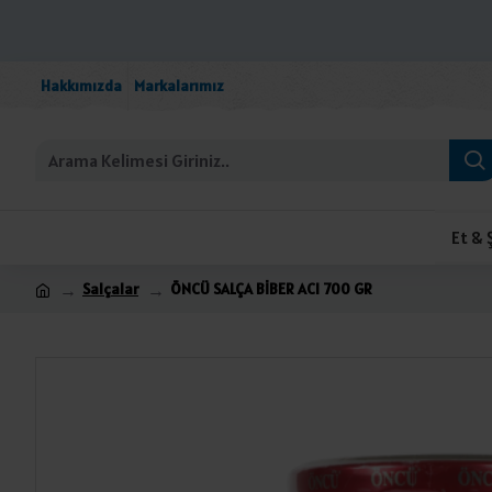
Hakkımızda
Markalarımız
Et & 
Salçalar
ÖNCÜ SALÇA BİBER ACI 700 GR