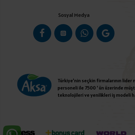
Sosyal Medya
Türkiye’nin seçkin firmalarının lider
personeli ile 7500 ‘ ün üzerinde müşte
teknolojileri ve yenilikleri iş modeli h