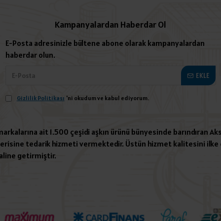
Kampanyalardan Haberdar Ol
E-Posta adresinizle bültene abone olarak kampanyalardan
haberdar olun.
EKLE
Gizlilik Politikası
'ni okudum ve kabul ediyorum.
 markalarına ait 1.500 çeşidi aşkın ürünü bünyesinde barındıran Aks
risine tedarik hizmeti vermektedir. Üstün hizmet kalitesini ilke e
aline getirmiştir.