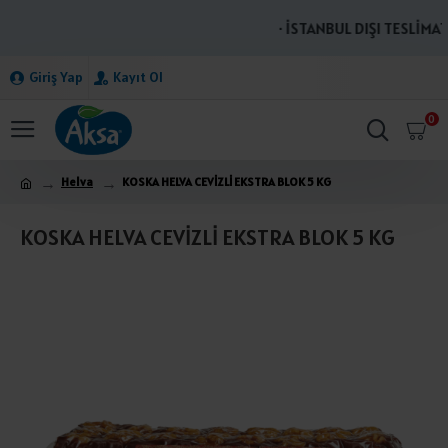
· İSTANBUL DIŞI TESLİMATL
Giriş Yap
Kayıt Ol
0
Helva
KOSKA HELVA CEVİZLİ EKSTRA BLOK 5 KG
KOSKA HELVA CEVİZLİ EKSTRA BLOK 5 KG