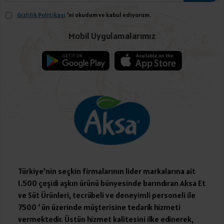
Gizlilik Politikası
'ni okudum ve kabul ediyorum.
Mobil Uygulamalarımız
Türkiye’nin seçkin firmalarının lider markalarına ait
1.500 çeşidi aşkın ürünü bünyesinde barındıran Aksa Et
ve Süt Ürünleri, tecrübeli ve deneyimli personeli ile
7500 ‘ ün üzerinde müşterisine tedarik hizmeti
vermektedir. Üstün hizmet kalitesini ilke edinerek,