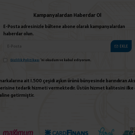
Kampanyalardan Haberdar Ol
E-Posta adresinizle bültene abone olarak kampanyalardan
haberdar olun.
EKLE
Gizlilik Politikası
'ni okudum ve kabul ediyorum.
 markalarına ait 1.500 çeşidi aşkın ürünü bünyesinde barındıran Aks
risine tedarik hizmeti vermektedir. Üstün hizmet kalitesini ilke e
aline getirmiştir.