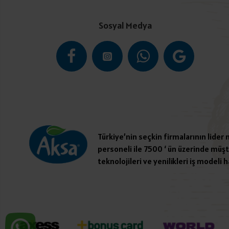
Sosyal Medya
Türkiye’nin seçkin firmalarının lider
personeli ile 7500 ‘ ün üzerinde müşte
teknolojileri ve yenilikleri iş modeli h