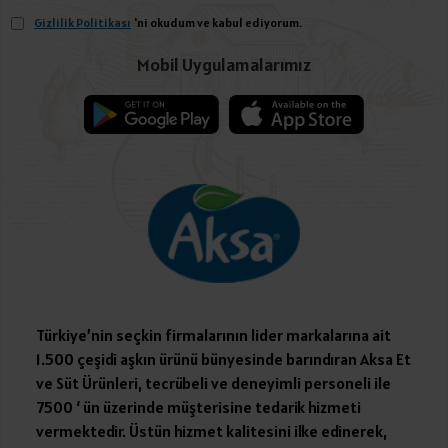
Gizlilik Politikası
'ni okudum ve kabul ediyorum.
Mobil Uygulamalarımız
Türkiye’nin seçkin firmalarının lider markalarına ait
1.500 çeşidi aşkın ürünü bünyesinde barındıran Aksa Et
ve Süt Ürünleri, tecrübeli ve deneyimli personeli ile
7500 ‘ ün üzerinde müşterisine tedarik hizmeti
vermektedir. Üstün hizmet kalitesini ilke edinerek,