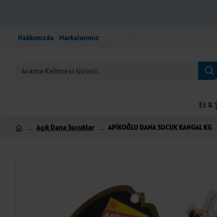
Hakkımızda
Markalarımız
Et & 
Açık Dana Sucuklar
APİKOĞLU DANA SUCUK KANGAL KG