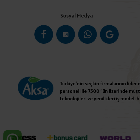
Sosyal Medya
Türkiye’nin seçkin firmalarının lider
personeli ile 7500 ‘ ün üzerinde müşte
teknolojileri ve yenilikleri iş modeli h