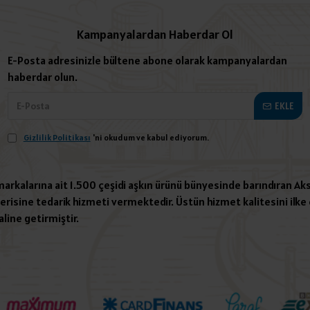
Kampanyalardan Haberdar Ol
E-Posta adresinizle bültene abone olarak kampanyalardan
haberdar olun.
EKLE
Gizlilik Politikası
'ni okudum ve kabul ediyorum.
 markalarına ait 1.500 çeşidi aşkın ürünü bünyesinde barındıran Aks
risine tedarik hizmeti vermektedir. Üstün hizmet kalitesini ilke e
aline getirmiştir.