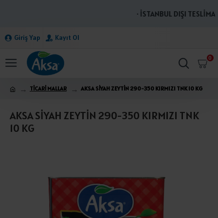
· İSTANBUL DIŞI TESLİMAT
Giriş Yap
Kayıt Ol
0
TİCARİ MALLAR
AKSA SİYAH ZEYTİN 290-350 KIRMIZI TNK 10 KG
AKSA SİYAH ZEYTİN 290-350 KIRMIZI TNK
10 KG