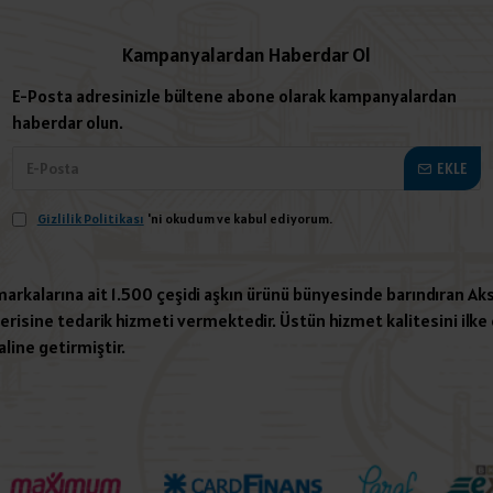
Kampanyalardan Haberdar Ol
E-Posta adresinizle bültene abone olarak kampanyalardan
haberdar olun.
EKLE
Gizlilik Politikası
'ni okudum ve kabul ediyorum.
 markalarına ait 1.500 çeşidi aşkın ürünü bünyesinde barındıran Aks
risine tedarik hizmeti vermektedir. Üstün hizmet kalitesini ilke e
aline getirmiştir.