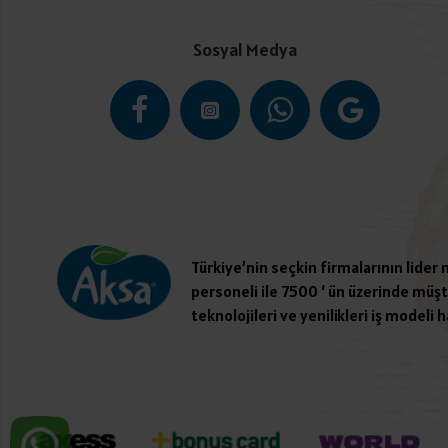
Sosyal Medya
Türkiye’nin seçkin firmalarının lider
personeli ile 7500 ‘ ün üzerinde müşte
teknolojileri ve yenilikleri iş modeli h