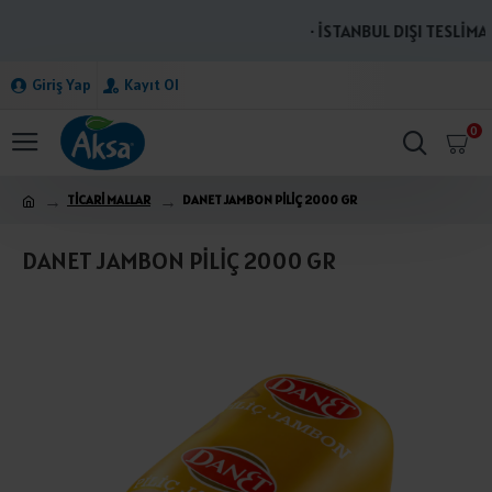
· İSTANBUL DIŞI TESLİMAT
Giriş Yap
Kayıt Ol
0
TİCARİ MALLAR
DANET JAMBON PİLİÇ 2000 GR
DANET JAMBON PİLİÇ 2000 GR