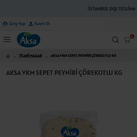
· İSTANBUL DIŞI TESLİMAT
Giriş Yap
Kayıt Ol
0
TİCARİ MALLAR
AKSA VKM SEPET PEYNİRİ ÇÖREKOTLU KG
AKSA VKM SEPET PEYNİRİ ÇÖREKOTLU KG