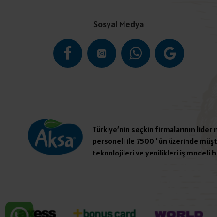
Sosyal Medya
Türkiye’nin seçkin firmalarının lider
personeli ile 7500 ‘ ün üzerinde müşte
teknolojileri ve yenilikleri iş modeli h