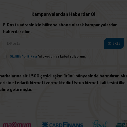
Kampanyalardan Haberdar Ol
E-Posta adresinizle bültene abone olarak kampanyalardan
haberdar olun.
EKLE
Gizlilik Politikası
'ni okudum ve kabul ediyorum.
 markalarına ait 1.500 çeşidi aşkın ürünü bünyesinde barındıran Aks
risine tedarik hizmeti vermektedir. Üstün hizmet kalitesini ilke e
aline getirmiştir.