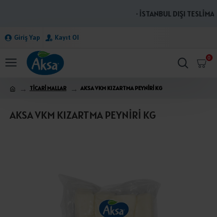
· İSTANBUL DIŞI TESLİMAT
Giriş Yap
Kayıt Ol
0
TİCARİ MALLAR
AKSA VKM KIZARTMA PEYNİRİ KG
AKSA VKM KIZARTMA PEYNİRİ KG