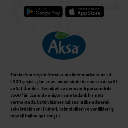
Türkiye’nin seçkin firmalarının lider markalarına ait
1.500 çeşidi aşkın ürünü bünyesinde barındıran Aksa Et
ve Süt Ürünleri, tecrübeli ve deneyimli personeli ile
7500 ‘ ün üzerinde müşterisine tedarik hizmeti
vermektedir. Üstün hizmet kalitesini ilke edinerek,
sektördeki yeni fikirleri, teknolojileri ve yenilikleri iş
modeli haline getirmiştir.