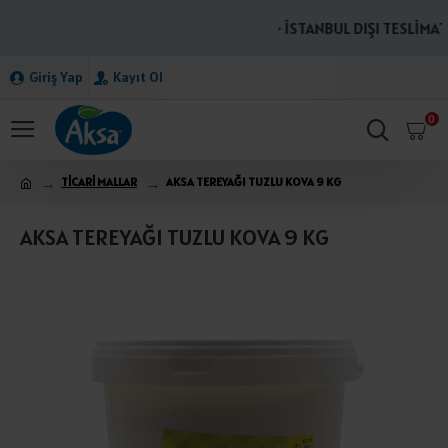
· İSTANBUL DIŞI TESLİMATL
Giriş Yap
Kayıt Ol
0
TİCARİ MALLAR
AKSA TEREYAĞI TUZLU KOVA 9 KG
AKSA TEREYAĞI TUZLU KOVA 9 KG