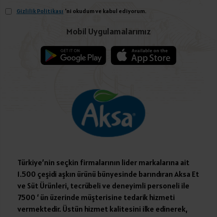
Gizlilik Politikası
'ni okudum ve kabul ediyorum.
Mobil Uygulamalarımız
Türkiye’nin seçkin firmalarının lider markalarına ait
1.500 çeşidi aşkın ürünü bünyesinde barındıran Aksa Et
ve Süt Ürünleri, tecrübeli ve deneyimli personeli ile
7500 ‘ ün üzerinde müşterisine tedarik hizmeti
vermektedir. Üstün hizmet kalitesini ilke edinerek,