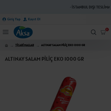
· İSTANBUL DIŞI TESLİMAT
Giriş Yap
Kayıt Ol
0
TİCARİ MALLAR
ALTINAY SALAM PİLİÇ EKO 1000 GR
ALTINAY SALAM PİLİÇ EKO 1000 GR