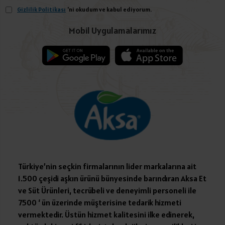
Gizlilik Politikası
'ni okudum ve kabul ediyorum.
Mobil Uygulamalarımız
Türkiye’nin seçkin firmalarının lider markalarına ait
1.500 çeşidi aşkın ürünü bünyesinde barındıran Aksa Et
ve Süt Ürünleri, tecrübeli ve deneyimli personeli ile
7500 ‘ ün üzerinde müşterisine tedarik hizmeti
vermektedir. Üstün hizmet kalitesini ilke edinerek,