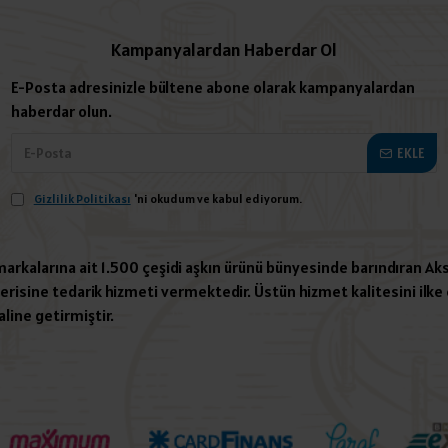
Kampanyalardan Haberdar Ol
E-Posta adresinizle bültene abone olarak kampanyalardan
haberdar olun.
EKLE
Gizlilik Politikası
'ni okudum ve kabul ediyorum.
 markalarına ait 1.500 çeşidi aşkın ürünü bünyesinde barındıran Aks
risine tedarik hizmeti vermektedir. Üstün hizmet kalitesini ilke e
aline getirmiştir.