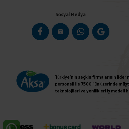
Sosyal Medya
Türkiye’nin seçkin firmalarının lider
personeli ile 7500 ‘ ün üzerinde müşte
teknolojileri ve yenilikleri iş modeli h