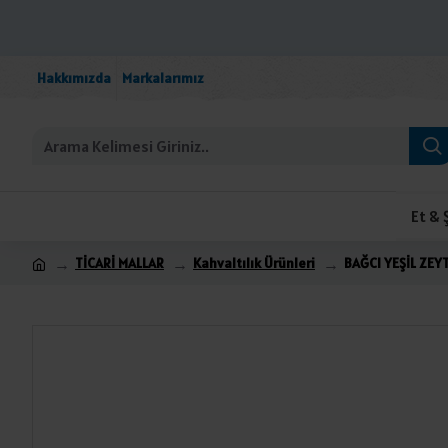
Hakkımızda
Markalarımız
Et & 
TİCARİ MALLAR
Kahvaltılık Ürünleri
BAĞCI YEŞİL ZEY