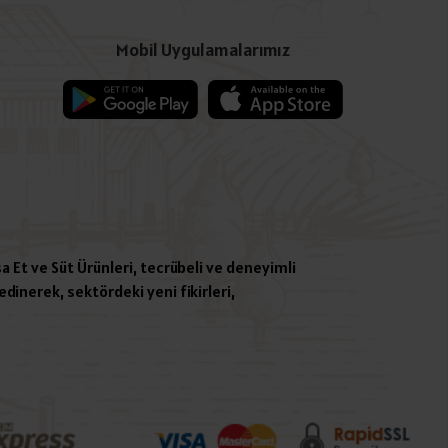
Mobil Uygulamalarımız
a Et ve Süt Ürünleri, tecrübeli ve deneyimli
dinerek, sektördeki yeni fikirleri,