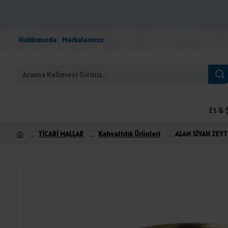
Hakkımızda
Markalarımız
Et & 
TİCARİ MALLAR
Kahvaltılık Ürünleri
ALAN SİYAH ZEYT