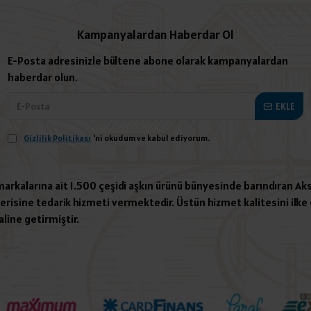
Kampanyalardan Haberdar Ol
E-Posta adresinizle bültene abone olarak kampanyalardan
haberdar olun.
EKLE
Gizlilik Politikası
'ni okudum ve kabul ediyorum.
 markalarına ait 1.500 çeşidi aşkın ürünü bünyesinde barındıran Aks
risine tedarik hizmeti vermektedir. Üstün hizmet kalitesini ilke e
aline getirmiştir.