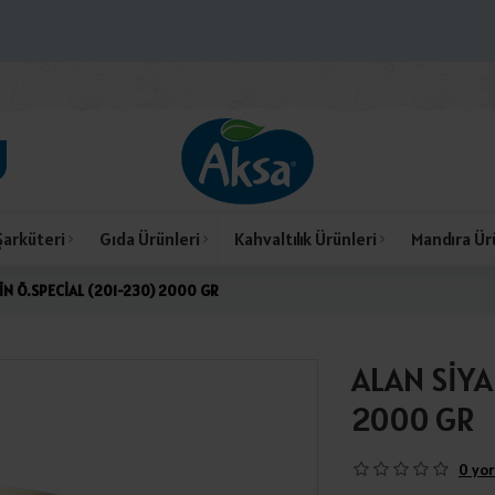
Şarküteri
Gıda Ürünleri
Kahvaltılık Ürünleri
Mandıra Ür
İN Ö.SPECİAL (201-230) 2000 GR
ALAN SİYA
2000 GR
0 yor