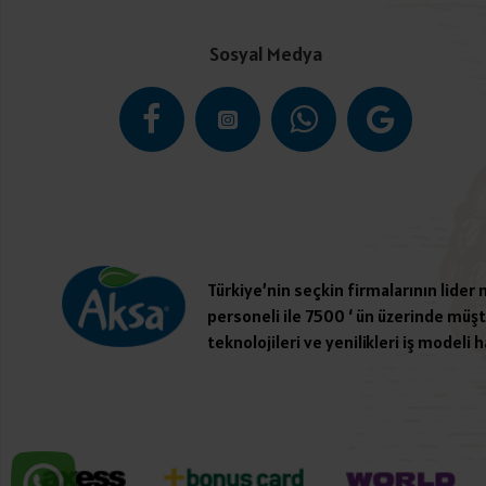
Sosyal Medya
Türkiye’nin seçkin firmalarının lider
personeli ile 7500 ‘ ün üzerinde müşte
teknolojileri ve yenilikleri iş modeli h