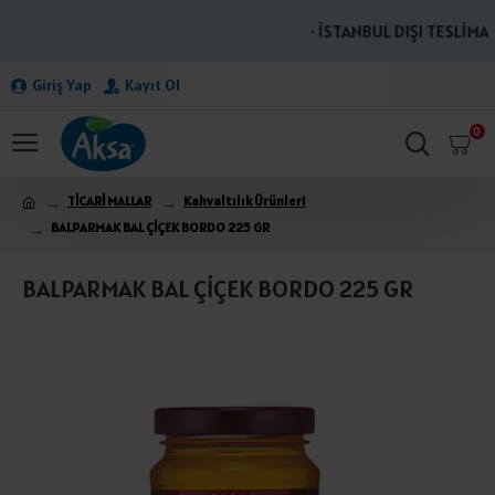
· İSTANBUL DIŞI TESLİMAT
Giriş Yap
Kayıt Ol
0
TİCARİ MALLAR
Kahvaltılık Ürünleri
BALPARMAK BAL ÇİÇEK BORDO 225 GR
BALPARMAK BAL ÇİÇEK BORDO 225 GR