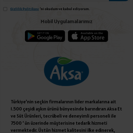
Gizlilik Politikası
'ni okudum ve kabul ediyorum.
Mobil Uygulamalarımız
Türkiye’nin seçkin firmalarının lider markalarına ait
1.500 çeşidi aşkın ürünü bünyesinde barındıran Aksa Et
ve Süt Ürünleri, tecrübeli ve deneyimli personeli ile
7500 ‘ ün üzerinde müşterisine tedarik hizmeti
vermektedir. Üstün hizmet kalitesini ilke edinerek,