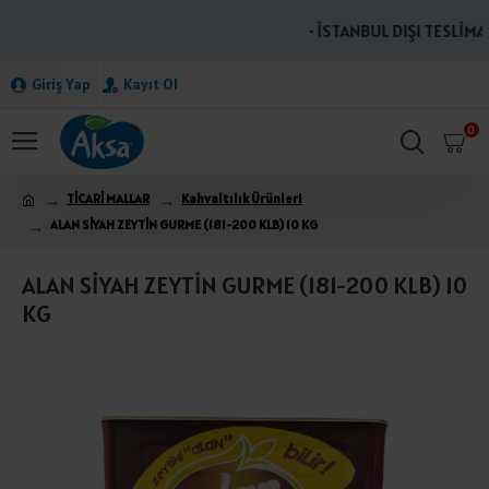
· İSTANBUL DIŞI TESLİMAT
Giriş Yap
Kayıt Ol
0
TİCARİ MALLAR
Kahvaltılık Ürünleri
ALAN SİYAH ZEYTİN GURME (181-200 KLB) 10 KG
ALAN SİYAH ZEYTİN GURME (181-200 KLB) 10
KG