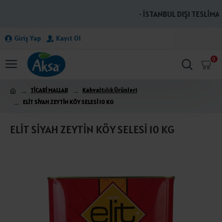
· İSTANBUL DIŞI TESLİMAT
Giriş Yap
Kayıt Ol
0
TİCARİ MALLAR
Kahvaltılık Ürünleri
ELİT SİYAH ZEYTİN KÖY SELESİ 10 KG
ELİT SİYAH ZEYTİN KÖY SELESİ 10 KG