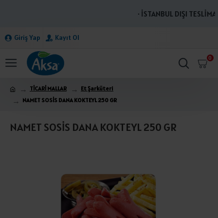
· İSTANBUL DIŞI TESLİMAT
Giriş Yap
Kayıt Ol
0
TİCARİ MALLAR
Et Şarküteri
NAMET SOSİS DANA KOKTEYL 250 GR
NAMET SOSİS DANA KOKTEYL 250 GR