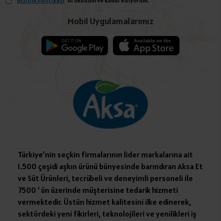
Gizlilik Politikası
'ni okudum ve kabul ediyorum.
Mobil Uygulamalarımız
Türkiye’nin seçkin firmalarının lider markalarına ait
1.500 çeşidi aşkın ürünü bünyesinde barındıran Aksa Et
ve Süt Ürünleri, tecrübeli ve deneyimli personeli ile
7500 ‘ ün üzerinde müşterisine tedarik hizmeti
vermektedir. Üstün hizmet kalitesini ilke edinerek,
sektördeki yeni fikirleri, teknolojileri ve yenilikleri iş