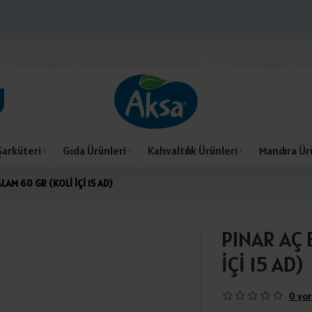
Şarküteri
Gıda Ürünleri
Kahvaltılık Ürünleri
Mandıra Ür
LAM 60 GR (KOLİ İÇİ 15 AD)
PINAR AÇ 
İÇİ 15 AD)
0 yor