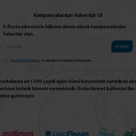
Kampanyalardan Haberdar Ol
E-Posta adresinizle bültene abone olarak kampanyalardan
haberdar olun.
EKLE
Gizlilik Politikası
'ni okudum ve kabul ediyorum.
 markalarına ait 1.500 çeşidi aşkın ürünü bünyesinde barındıran Aks
risine tedarik hizmeti vermektedir. Üstün hizmet kalitesini ilke e
aline getirmiştir.