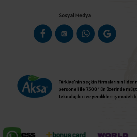
Sosyal Medya
Türkiye’nin seçkin firmalarının lider
personeli ile 7500 ‘ ün üzerinde müşte
teknolojileri ve yenilikleri iş modeli h