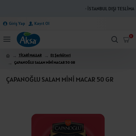
· İSTANBUL DIŞI TESLİMAT
Giriş Yap
Kayıt Ol
0
TİCARİ MALLAR
Et Şarküteri
ÇAPANOĞLU SALAM MİNİ MACAR 50 GR
ÇAPANOĞLU SALAM MİNİ MACAR 50 GR