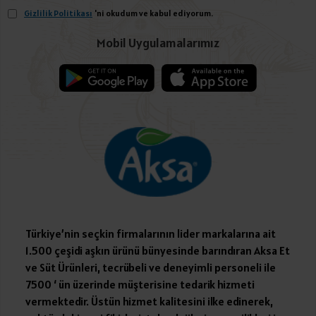
Gizlilik Politikası
'ni okudum ve kabul ediyorum.
Mobil Uygulamalarımız
Türkiye’nin seçkin firmalarının lider markalarına ait
1.500 çeşidi aşkın ürünü bünyesinde barındıran Aksa Et
ve Süt Ürünleri, tecrübeli ve deneyimli personeli ile
7500 ‘ ün üzerinde müşterisine tedarik hizmeti
vermektedir. Üstün hizmet kalitesini ilke edinerek,