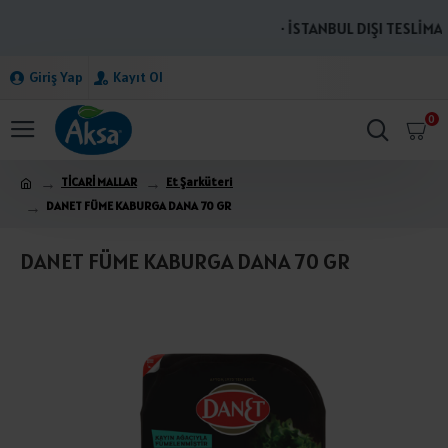
· İSTANBUL DIŞI TESLİMAT
Giriş Yap
Kayıt Ol
0
TİCARİ MALLAR
Et Şarküteri
DANET FÜME KABURGA DANA 70 GR
DANET FÜME KABURGA DANA 70 GR