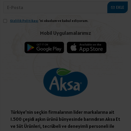
EKLE
Gizlilik Politikası
'ni okudum ve kabul ediyorum.
Mobil Uygulamalarımız
Türkiye’nin seçkin firmalarının lider markalarına ait
1.500 çeşidi aşkın ürünü bünyesinde barındıran Aksa Et
ve Süt Ürünleri, tecrübeli ve deneyimli personeli ile