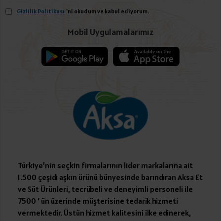
Gizlilik Politikası
'ni okudum ve kabul ediyorum.
Mobil Uygulamalarımız
Türkiye’nin seçkin firmalarının lider markalarına ait
1.500 çeşidi aşkın ürünü bünyesinde barındıran Aksa Et
ve Süt Ürünleri, tecrübeli ve deneyimli personeli ile
7500 ‘ ün üzerinde müşterisine tedarik hizmeti
vermektedir. Üstün hizmet kalitesini ilke edinerek,