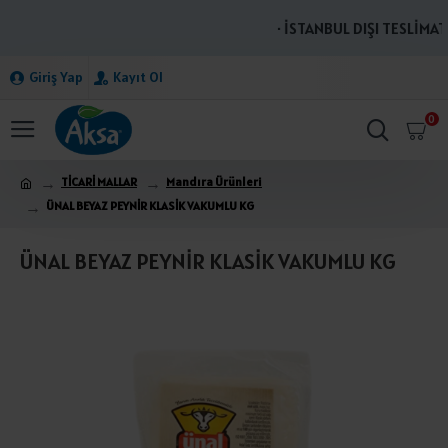
· İSTANBUL DIŞI TESLİMATL
Giriş Yap
Kayıt Ol
0
TİCARİ MALLAR
Mandıra Ürünleri
ÜNAL BEYAZ PEYNİR KLASİK VAKUMLU KG
ÜNAL BEYAZ PEYNİR KLASİK VAKUMLU KG