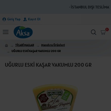
· İSTANBUL DIŞI TESLİMATL
Giriş Yap
Kayıt Ol
0
TİCARİ MALLAR
Mandıra Ürünleri
UĞURLU ESKİ KAŞAR VAKUMLU 200 GR
UĞURLU ESKİ KAŞAR VAKUMLU 200 GR