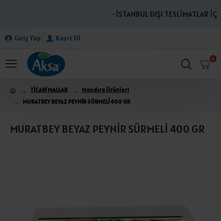
· İSTANBUL DIŞI TESLİMATLAR İÇİN
Giriş Yap
Kayıt Ol
0
TİCARİ MALLAR
Mandıra Ürünleri
MURATBEY BEYAZ PEYNİR SÜRMELİ 400 GR
MURATBEY BEYAZ PEYNİR SÜRMELİ 400 GR