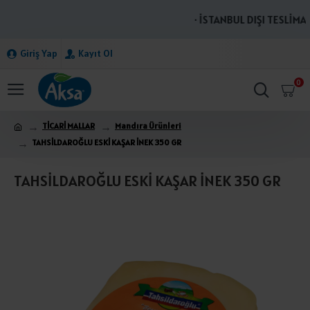
· İSTANBUL DIŞI TESLİMAT
Giriş Yap
Kayıt Ol
0
TİCARİ MALLAR
Mandıra Ürünleri
TAHSİLDAROĞLU ESKİ KAŞAR İNEK 350 GR
TAHSİLDAROĞLU ESKİ KAŞAR İNEK 350 GR