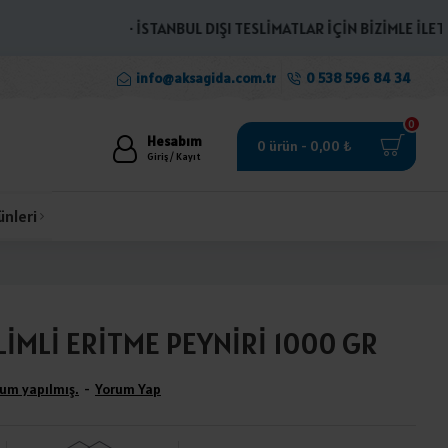
· İSTANBUL DIŞI TESLİMATLAR İÇİN BİZİMLE İLETİŞİME
info@aksagida.com.tr
0 538 596 84 34
0
Hesabım
0 ürün - 0,00 ₺
Giriş / Kayıt
ünleri
LİMLİ ERİTME PEYNİRİ 1000 GR
um yapılmış.
-
Yorum Yap