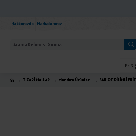
Hakkımızda
Markalarımız
Et & 
TİCARİ MALLAR
Mandıra Ürünleri
SARIOT DİLİMLİ ERİ