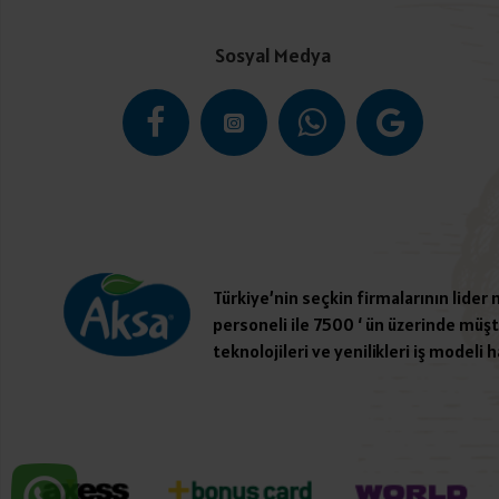
Sosyal Medya
Türkiye’nin seçkin firmalarının lider
personeli ile 7500 ‘ ün üzerinde müşte
teknolojileri ve yenilikleri iş modeli h