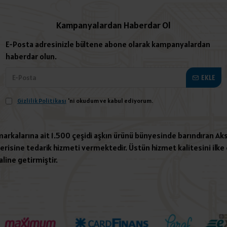
Kampanyalardan Haberdar Ol
E-Posta adresinizle bültene abone olarak kampanyalardan
haberdar olun.
EKLE
Gizlilik Politikası
'ni okudum ve kabul ediyorum.
 markalarına ait 1.500 çeşidi aşkın ürünü bünyesinde barındıran Aks
risine tedarik hizmeti vermektedir. Üstün hizmet kalitesini ilke e
aline getirmiştir.