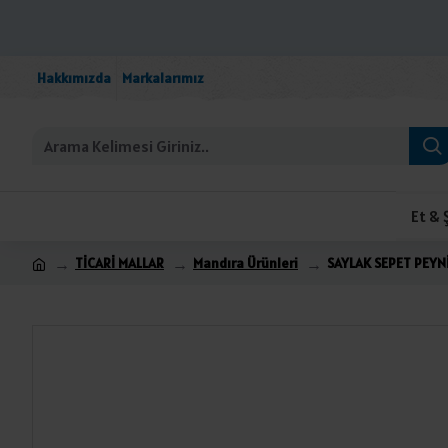
Hakkımızda
Markalarımız
Et & 
TİCARİ MALLAR
Mandıra Ürünleri
SAYLAK SEPET PEYNİ