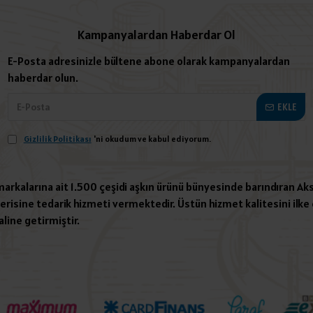
Kampanyalardan Haberdar Ol
E-Posta adresinizle bültene abone olarak kampanyalardan
haberdar olun.
EKLE
Gizlilik Politikası
'ni okudum ve kabul ediyorum.
 markalarına ait 1.500 çeşidi aşkın ürünü bünyesinde barındıran Aks
risine tedarik hizmeti vermektedir. Üstün hizmet kalitesini ilke e
aline getirmiştir.