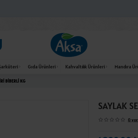
Şarküteri
Gıda Ürünleri
Kahvaltılık Ürünleri
Mandıra Ür
Rİ BİBERLİ KG
SAYLAK SE
0 yor