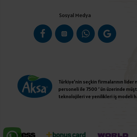
Sosyal Medya
Türkiye’nin seçkin firmalarının lider
personeli ile 7500 ‘ ün üzerinde müşte
teknolojileri ve yenilikleri iş modeli h