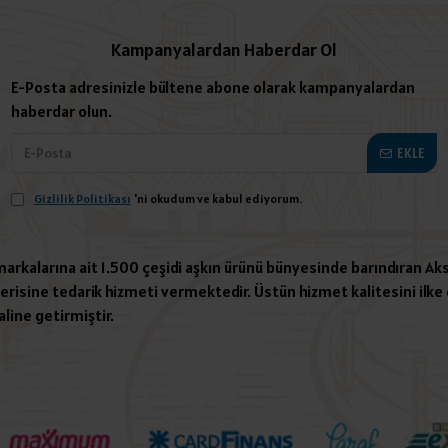
Kampanyalardan Haberdar Ol
E-Posta adresinizle bültene abone olarak kampanyalardan
haberdar olun.
EKLE
Gizlilik Politikası
'ni okudum ve kabul ediyorum.
 markalarına ait 1.500 çeşidi aşkın ürünü bünyesinde barındıran Aks
risine tedarik hizmeti vermektedir. Üstün hizmet kalitesini ilke e
aline getirmiştir.