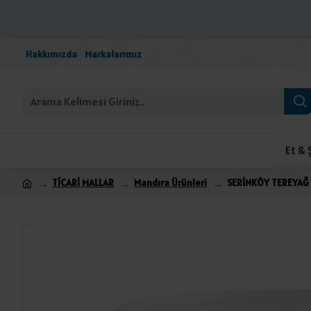
Hakkımızda
Markalarımız
Et & 
TİCARİ MALLAR
Mandıra Ürünleri
SERİNKÖY TEREYAĞ