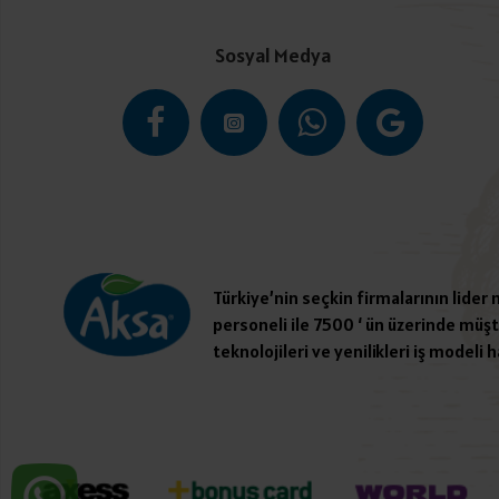
Sosyal Medya
Türkiye’nin seçkin firmalarının lider
personeli ile 7500 ‘ ün üzerinde müşte
teknolojileri ve yenilikleri iş modeli h