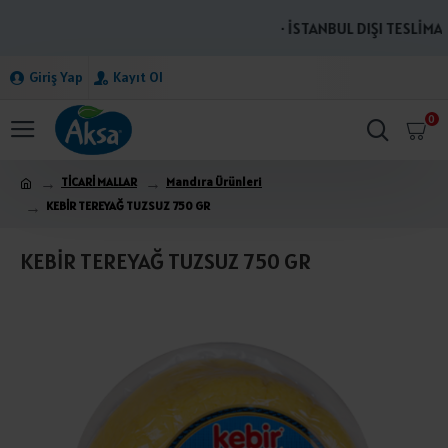
· İSTANBUL DIŞI TESLİMAT
Giriş Yap
Kayıt Ol
0
TİCARİ MALLAR
Mandıra Ürünleri
KEBİR TEREYAĞ TUZSUZ 750 GR
KEBİR TEREYAĞ TUZSUZ 750 GR