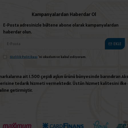
Kampanyalardan Haberdar Ol
E-Posta adresinizle bültene abone olarak kampanyalardan
haberdar olun.
EKLE
Gizlilik Politikası
'ni okudum ve kabul ediyorum.
 markalarına ait 1.500 çeşidi aşkın ürünü bünyesinde barındıran Aks
risine tedarik hizmeti vermektedir. Üstün hizmet kalitesini ilke e
aline getirmiştir.