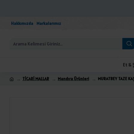
Hakkımızda
Markalarımız
Et & 
TİCARİ MALLAR
Mandıra Ürünleri
MURATBEY TAZE KAŞ