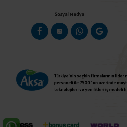
Sosyal Medya
Türkiye’nin seçkin firmalarının lider
personeli ile 7500 ‘ ün üzerinde müşte
teknolojileri ve yenilikleri iş modeli h